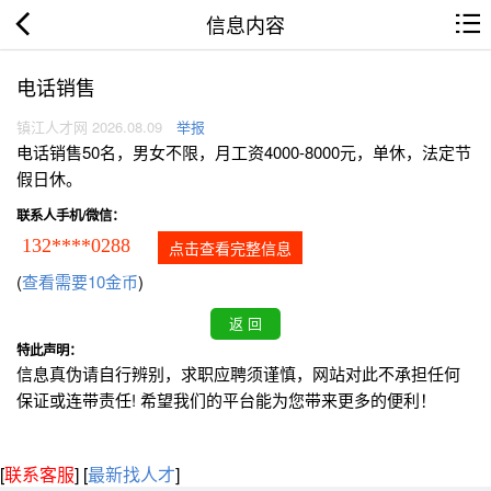
信息内容
电话销售
镇江人才网 2026.08.09
举报
电话销售50名，男女不限，月工资4000-8000元，单休，法定节
假日休。
联系人手机/微信：
132****0288
点击查看完整信息
(
查看需要10金币
)
特此声明：
信息真伪请自行辨别，求职应聘须谨慎，网站对此不承担任何
保证或连带责任! 希望我们的平台能为您带来更多的便利！
[
联系客服
]
[
最新找人才
]