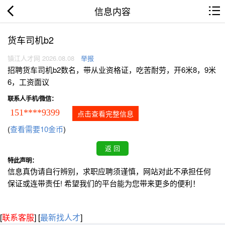
信息内容
货车司机b2
镇江人才网 2026.08.08
举报
招聘货车司机b2数名，带从业资格证，吃苦耐劳，开6米8，9米
6，工资面议
联系人手机/微信：
151****9399
点击查看完整信息
(
查看需要10金币
)
特此声明：
信息真伪请自行辨别，求职应聘须谨慎，网站对此不承担任何
保证或连带责任! 希望我们的平台能为您带来更多的便利！
[
联系客服
]
[
最新找人才
]