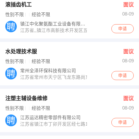
滚插齿机工
面议
08-09
性别不限
经验不限
镇江中化聚氨酯工业设备有限公司
申请
江苏省,,镇江市高新技术开发区五洲路
水处理技术服
面议
08-09
性别不限
经验不限
常州全泽环保科技有限公司
申请
江苏省常州市天宁区飞龙东路尚东区12栋（商务楼）25F
注塑主辅设备维修
面议
08-09
性别不限
经验不限
江苏运达精密零部件有限公司
申请
江苏省镇江市丁卯开发区经七路18号