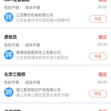
08-09
性别不限
经验不限
江苏腾世机电有限公司
申请
江苏省泰州市开发区振兴西路6号光电产业园1号厂房
质检员
面议
08-09
性别不限
经验不限
南通远航医药化工有限公司
申请
江苏省南通市启东市滨江医药化工园
化学工程师
面议
08-09
性别不限
经验不限
镇江智周知识产权有限公司
申请
镇江市镇江新区智慧大道双子楼A座15楼