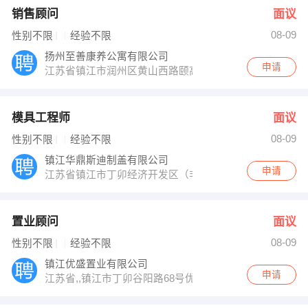
销售顾问
面议
08-09
性别不限
经验不限
扬州至善康养公寓有限公司
申请
江苏省镇江市润州区黄山西路颐高写字楼939室
模具工程师
面议
08-09
性别不限
经验不限
镇江华鼎斯迪制盖有限公司
申请
江苏省镇江市丁卯经济开发区（非请勿访）
置业顾问
面议
08-09
性别不限
经验不限
镇江优盛置业有限公司
申请
江苏省,,镇江市丁卯谷阳路68号优盛生活广场