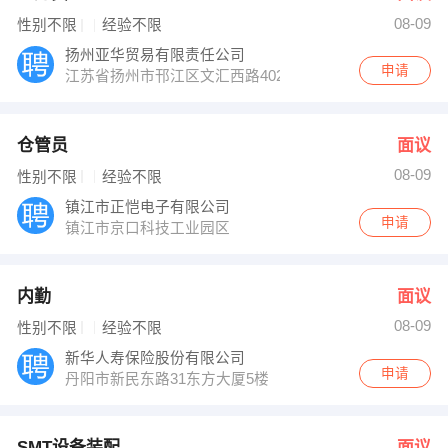
08-09
性别不限
经验不限
扬州亚华贸易有限责任公司
申请
江苏省扬州市邗江区文汇西路402号
仓管员
面议
08-09
性别不限
经验不限
镇江市正恺电子有限公司
申请
镇江市京口科技工业园区
内勤
面议
08-09
性别不限
经验不限
新华人寿保险股份有限公司
申请
丹阳市新民东路31东方大厦5楼
SMT设备装配
面议