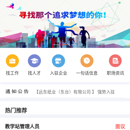
找工作
找人才
入驻企业
一句话信息
职场资讯
杨小姐 发布 [仓管员 ] 招聘信息
【江苏深造教育咨询中心 】 强势入驻
【远东纸业（东台）有限公司 】 强势入驻
【宇婷健身 】 强势入驻
【消费指南杂志社镇江办事处 】 强势入驻
【巨橡国际有限公司 】 强势入驻
热门推荐
李经理 发布 [教学站管理人员 ] 招聘信息
李小姐 发布 [业务经理 ] 招聘信息
人力资源部 发布 [电气设计师 ] 招聘信息
教学站管理人员
面议