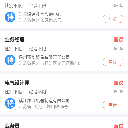
李小姐 发布 [业务员 ] 招聘信息
08-09
性别不限
经验不限
杨小姐 发布 [仓管员 ] 招聘信息
【江苏深造教育咨询中心 】 强势入驻
江苏深造教育咨询中心
申请
江苏省徐州东风路59号
业务经理
面议
08-09
性别不限
经验不限
扬州亚华贸易有限责任公司
申请
江苏省扬州市邗江区文汇西路402号
电气设计师
面议
08-09
性别不限
经验不限
镇江康飞机器制造有限公司
申请
江苏省,,大港五峰山路66号
业务员
面议