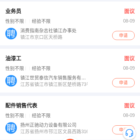
业务员
面议
08-09
性别不限
经验不限
消费指南杂志社镇江办事处
申请
镇江市京口区天桥路
油漆工
面议
08-09
性别不限
经验不限
镇江世贸泰信汽车销售服务有限公司
申请
江苏省镇江市镇江新区楚桥路73号沃尔沃4S店
配件销售代表
面议
08-09
性别不限
经验不限
扬州正驰动力设备有限公司
申请
江苏省扬州市邗江区文昌西路316号