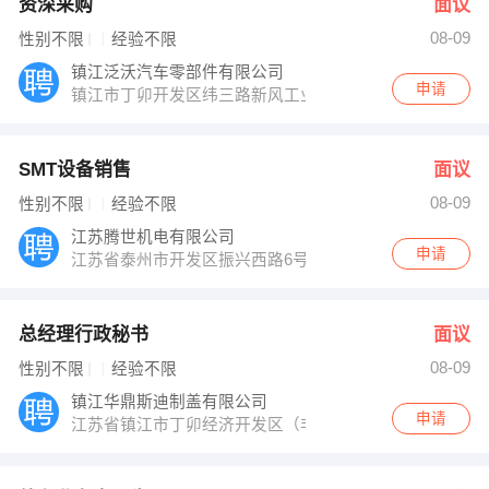
资深采购
面议
08-09
性别不限
经验不限
镇江泛沃汽车零部件有限公司
申请
镇江市丁卯开发区纬三路新风工业园
SMT设备销售
面议
08-09
性别不限
经验不限
江苏腾世机电有限公司
申请
江苏省泰州市开发区振兴西路6号光电产业园1号厂房
总经理行政秘书
面议
08-09
性别不限
经验不限
镇江华鼎斯迪制盖有限公司
申请
江苏省镇江市丁卯经济开发区（非请勿访）