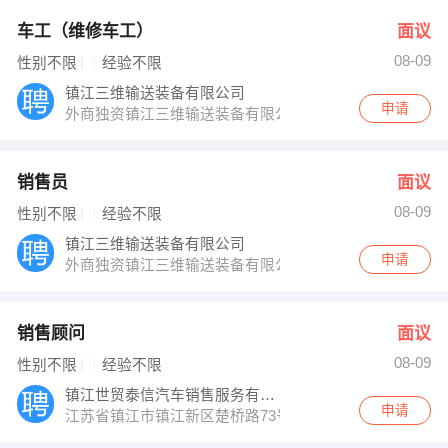
车工（维修车工）
面议
08-09
性别不限
经验不限
镇江三维输送装备有限公司
申请
外商独资镇江三维输送装备有限公司是一家国内最大的专
销售员
面议
08-09
性别不限
经验不限
镇江三维输送装备有限公司
申请
外商独资镇江三维输送装备有限公司是一家国内最大的专
销售顾问
面议
08-09
性别不限
经验不限
镇江世贸泰信汽车销售服务有限公司
申请
江苏省镇江市镇江新区楚桥路73号沃尔沃4S店