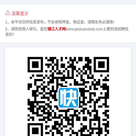
温馨提示
1、本平台仅供信息发布，不会收取押金、保证金，请微友务必谨慎！
2、请告知用人单位，是在
镇江人才网
www.geduansheji.com上看到该招聘信
息的！